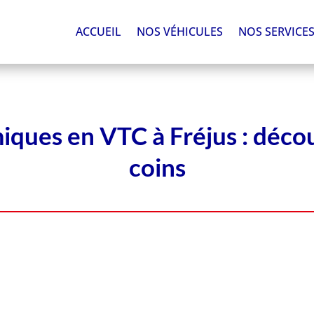
ACCUEIL
NOS VÉHICULES
NOS SERVICE
iques en VTC à Fréjus : déco
coins