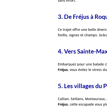
sans effort.
3. De Fréjus à Roqu
Ce trajet offre une belle dive
forêts, vignes et champs. Grâ
4. Vers Sainte-Max
Embarquez pour une balade chic
Fréjus
, vous évitez le stress 
5. Les villages du
Callian, Seillans, Montauroux…
Fréjus
, cette escapade vous p