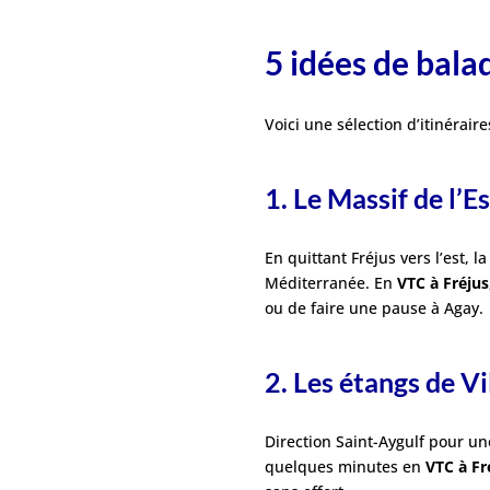
5 idées de bal
Voici une sélection d’itinérair
1. Le Massif de l’E
En quittant Fréjus vers l’est, l
Méditerranée. En
VTC à Fréjus
ou de faire une pause à Agay.
2. Les étangs de Vi
Direction Saint-Aygulf pour un
quelques minutes en
VTC à Fr