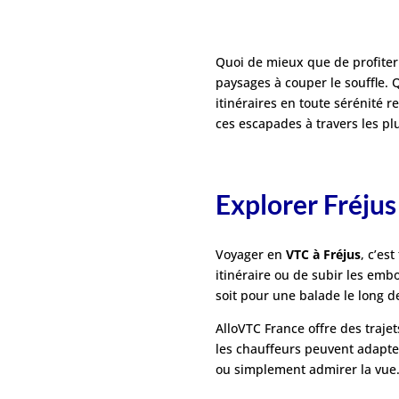
Quoi de mieux que de profiter
paysages à couper le souffle. 
itinéraires en toute sérénité r
ces escapades à travers les pl
Explorer Fréjus
Voyager en
VTC à Fréjus
, c’es
itinéraire ou de subir les emb
soit pour une balade le long de
AlloVTC France offre des trajet
les chauffeurs peuvent adapte
ou simplement admirer la vue