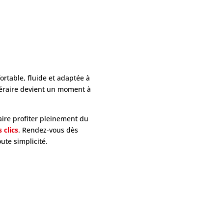
fortable, fluide et adaptée à
néraire devient un moment à
aire profiter pleinement du
 clics
. Rendez-vous dès
ute simplicité.