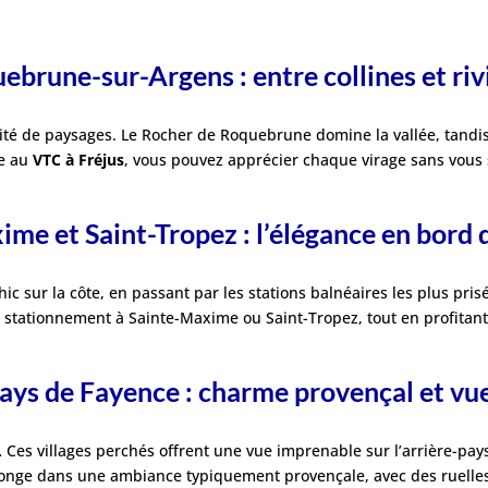
ebrune-sur-Argens : entre collines et riv
rsité de paysages. Le Rocher de Roquebrune domine la vallée, tandi
ce au
VTC à Fréjus
, vous pouvez apprécier chaque virage sans vous 
ime et Saint-Tropez : l’élégance en bord
 sur la côte, en passant par les stations balnéaires les plus pris
du stationnement à Sainte-Maxime ou Saint-Tropez, tout en profitant
 Pays de Fayence : charme provençal et v
 Ces villages perchés offrent une vue imprenable sur l’arrière-pay
longe dans une ambiance typiquement provençale, avec des ruelles