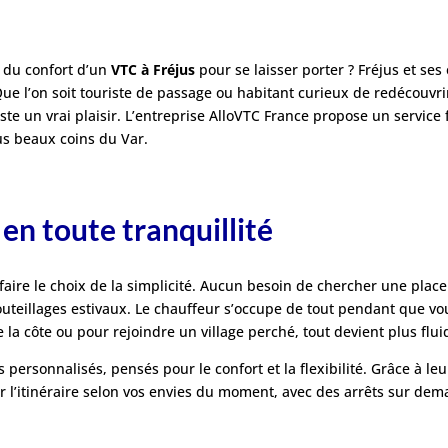
 du confort d’un
VTC à Fréjus
pour se laisser porter ? Fréjus et se
Que l’on soit touriste de passage ou habitant curieux de redécouvri
este un vrai plaisir. L’entreprise AlloVTC France propose un service 
us beaux coins du Var.
 en toute tranquillité
t faire le choix de la simplicité. Aucun besoin de chercher une place
outeillages estivaux. Le chauffeur s’occupe de tout pendant que vo
 la côte ou pour rejoindre un village perché, tout devient plus flui
s personnalisés, pensés pour le confort et la flexibilité. Grâce à le
r l’itinéraire selon vos envies du moment, avec des arrêts sur d
.