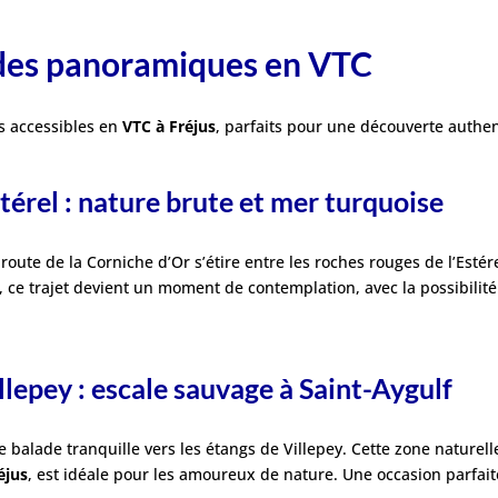
ades panoramiques en VTC
es accessibles en
VTC à Fréjus
, parfaits pour une découverte authent
stérel : nature brute et mer turquoise
a route de la Corniche d’Or s’étire entre les roches rouges de l’Estér
, ce trajet devient un moment de contemplation, avec la possibilit
llepey : escale sauvage à Saint-Aygulf
e balade tranquille vers les étangs de Villepey. Cette zone naturell
éjus
, est idéale pour les amoureux de nature. Une occasion parfaite