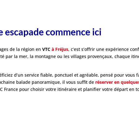
e escapade commence ici
ages de la région en
VTC
à Fréjus
, c’est s’offrir une expérience con
nté par la mer, la montagne ou les villages provençaux, chaque iti
ficiez d’un service fiable, ponctuel et agréable, pensé pour vous f
rochaine balade panoramique, il vous suffit de
réserver en quelques
C France pour choisir votre itinéraire et planifier votre départ en to
Retour à l'accueil