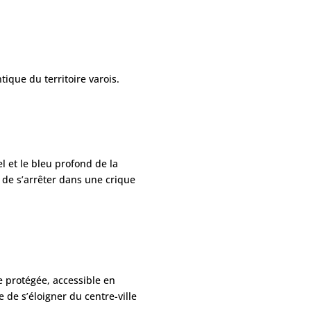
ique du territoire varois.
el et le bleu profond de la
é de s’arrêter dans une crique
e protégée, accessible en
 de s’éloigner du centre-ville