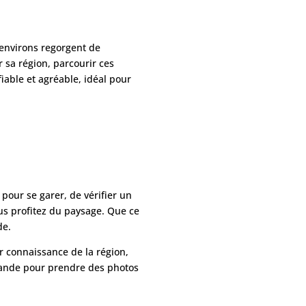
s environs regorgent de
r sa région, parcourir ces
fiable et agréable, idéal pour
 pour se garer, de vérifier un
us profitez du paysage. Que ce
de.
ur connaissance de la région,
emande pour prendre des photos