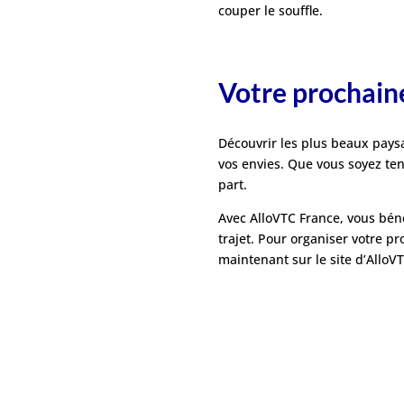
couper le souffle.
Votre prochain
Découvrir les plus beaux pays
vos envies. Que vous soyez te
part.
Avec AlloVTC France, vous béné
trajet. Pour organiser votre p
maintenant sur le site d’AlloVT