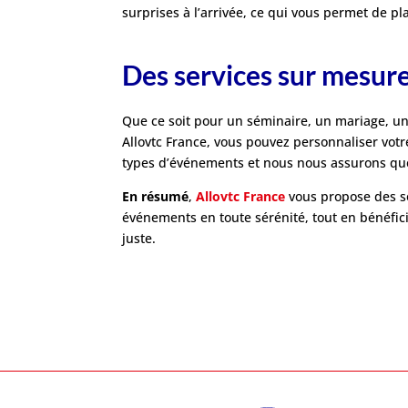
surprises à l’arrivée, ce qui vous permet de pl
Des services sur mesur
Que ce soit pour un séminaire, un mariage, une
Allovtc France, vous pouvez personnaliser votr
types d’événements et nous nous assurons que v
En résumé
,
Allovtc France
vous propose des sol
événements en toute sérénité, tout en bénéfic
juste.