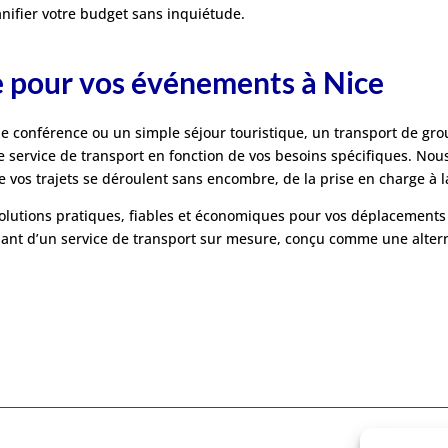
anifier votre budget sans inquiétude.
e pour vos événements à Nice
 conférence ou un simple séjour touristique, un transport de group
e service de transport en fonction de vos besoins spécifiques. Nous
os trajets se déroulent sans encombre, de la prise en charge à la
utions pratiques, fiables et économiques pour vos déplacements coll
iant d’un service de transport sur mesure, conçu comme une alterna
Retour à l'accueil