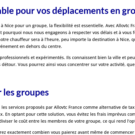
fiable pour vos déplacements en gr
à Nice pour un groupe, la flexibilité est essentielle. Avec Allovtc
’est pourquoi nous nous engageons à respecter vos délais et à vous 
 notre chauffeur sera à l’heure, peu importe la destination à Nice, q
 événement en dehors du centre.
professionnels et expérimentés. Ils connaissent bien la ville et pe
tour. Vous pourrez ainsi vous concentrer sur votre activité, que ce 
r les groupes
 les services proposés par Allovtc France comme alternative de tax
ix. En optant pour cette solution, vous évitez les frais imprévus co
diviser le coût entre les membres de votre groupe, ce qui rend l’
aurez exactement combien vous paierez avant même de commencer vot