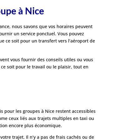
oupe à Nice
 France, nous savons que vos horaires peuvent
fournir un service ponctuel. Vous pouvez
ue ce soit pour un transfert vers l’aéroport de
uvent vous fournir des conseils utiles ou vous
soit pour le travail ou le plaisir, tout en
is pour les groupes à Nice restent accessibles
mme ceux liés aux trajets multiples en taxi ou
option encore plus économique.
re trajet. Il n’y a pas de frais cachés ou de