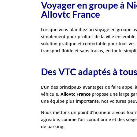
Voyager en groupe à Nic
Allovtc France
Lorsque vous planifiez un voyage en groupe av
simplement pour profiter de la ville ensemble
solution pratique et confortable pour tous vos
transport fluide et sans tracas, en toute simpl
Des VTC adaptés à tous
L’un des principaux avantages de faire appel à
véhicule.
Allovtc France
propose une large gam
une équipe plus importante, nos voitures peuve
Nous mettons un point d’honneur à vous fourn
agréable, comme l’air conditionné et des sièges
de parking.