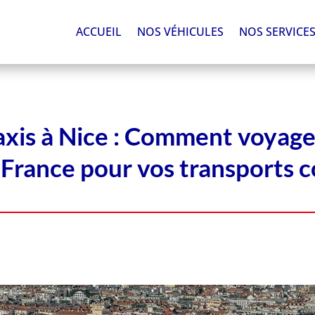
ACCUEIL
NOS VÉHICULES
NOS SERVICE
axis à Nice : Comment voyag
 France pour vos transports co